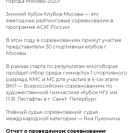
города Москвы-2023!
Зимний Кубок Клубов Москвы — это
ежегодные рейтинговые соревнования в
программе АСХГ России.
В этом году в соревнованиях примут участие
представители 30 спортивных клубов г.
Москвы.
В рамках старта по результатам многоборья
пройдет отбор среди гимнасток 1 спортивного
разряда, КМС и МС для участия в 4-ом этапе
ВКЛ — Всероссийских соревнованиях по
художественной гимнастике «Кубок НГУ им.
П.Ф. Лесгафта» в г. Санкт- Петербург.
Главный судья соревнований: судья
международной категории — Яна Луконина.
Отчет о проведенном соревновании: